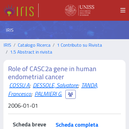
IRIS
IRIS
Catalogo Ricerca
1 Contributo su Rivista
1.5 Abstract in rivista
Role of CASC2a gene in human
endometrial cancer
COSSU A
;
DESSOLE, Salvatore
;
TANDA,
Francesco
;
PALMIERI G.
2006-01-01
Scheda breve
Scheda completa