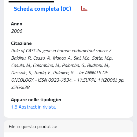
Scheda completa (DC)
Anno
2006
Citazione
Role of CASC2a gene in human endometrial cancer /
Baldinu, P., Cossu, A., Manca, A., Sini, M.c., Satta, M.p.,
Casula, M., Colombino, M., Palomba, G., Budroni, M.,
Dessole, S., Tanda, F., Palmieri, G.. - In: ANNALS OF
ONCOLOGY. - ISSN 0923-7534. - 17:SUPPL 11(2006), pp.
xi26-xi38.
Appare nelle tipologie:
1.5 Abstract in rivista
File in questo prodotto: