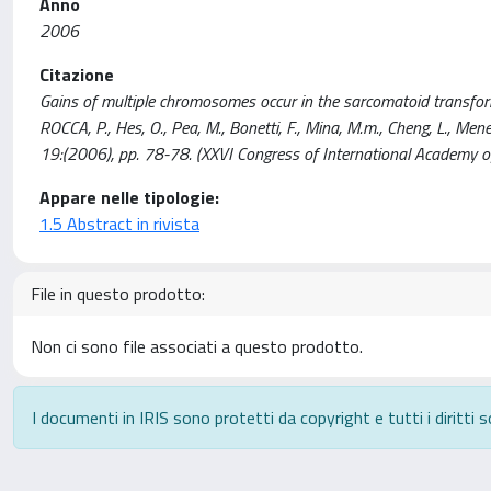
Anno
2006
Citazione
Gains of multiple chromosomes occur in the sarcomatoid transform
ROCCA, P., Hes, O., Pea, M., Bonetti, F., Mina, M.m., Cheng, L., Me
19:(2006), pp. 78-78. (XXVI Congress of International Academy of
Appare nelle tipologie:
1.5 Abstract in rivista
File in questo prodotto:
Non ci sono file associati a questo prodotto.
I documenti in IRIS sono protetti da copyright e tutti i diritti s