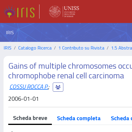
IRIS
IRIS
Catalogo Ricerca
1 Contributo su Rivista
1.5 Abstrac
Gains of multiple chromosomes occu
chromophobe renal cell carcinoma
COSSU ROCCA P.
;
2006-01-01
Scheda breve
Scheda completa
Scheda 