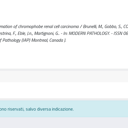
ation of chromophobe renal cell carcinoma / Brunelli, M., Gobbo, S., 
nestrina, F., Eble, J.n., Martignoni, G.. - In: MODERN PATHOLOGY. - ISSN 
 Pathology (IAP) Montreal, Canada ).
ono riservati, salvo diversa indicazione.