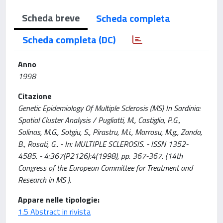
Scheda breve
Scheda completa
Scheda completa (DC)
Anno
1998
Citazione
Genetic Epidemiology Of Multiple Sclerosis (MS) In Sardinia:
Spatial Cluster Analysis / Pugliatti, M., Castiglia, P.G.,
Solinas, M.G., Sotgiu, S., Pirastru, M.i., Marrosu, M.g., Zanda,
B., Rosati, G.. - In: MULTIPLE SCLEROSIS. - ISSN 1352-
4585. - 4:367(P2126):4(1998), pp. 367-367. (14th
Congress of the European Committee for Treatment and
Research in MS ).
Appare nelle tipologie:
1.5 Abstract in rivista