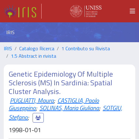
IRIS
IRIS
Catalogo Ricerca
1 Contributo su Rivista
1.5 Abstract in rivista
Genetic Epidemiology Of Multiple
Sclerosis (MS) In Sardinia: Spatial
Cluster Analysis.
PUGLIATTI, Maura
;
CASTIGLIA, Paolo
Giuseppino
;
SOLINAS, Maria Giuliana
;
SOTGIU,
Stefano
;
1998-01-01