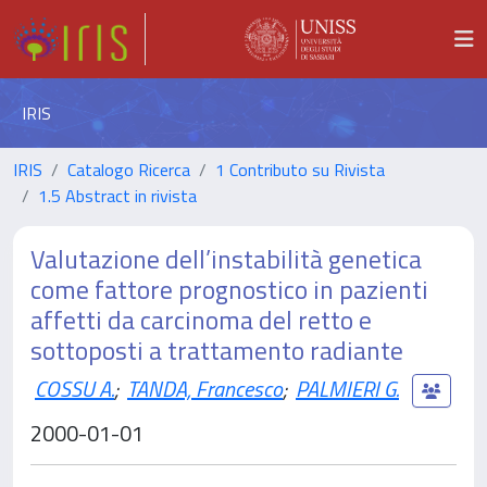
IRIS
IRIS
Catalogo Ricerca
1 Contributo su Rivista
1.5 Abstract in rivista
Valutazione dell’instabilità genetica
come fattore prognostico in pazienti
affetti da carcinoma del retto e
sottoposti a trattamento radiante
COSSU A.
;
TANDA, Francesco
;
PALMIERI G.
2000-01-01