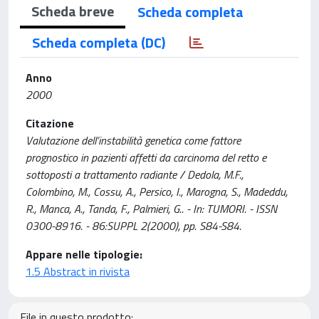
Scheda breve
Scheda completa
Scheda completa (DC)
Anno
2000
Citazione
Valutazione dell’instabilità genetica come fattore
prognostico in pazienti affetti da carcinoma del retto e
sottoposti a trattamento radiante / Dedola, M.F.,
Colombino, M., Cossu, A., Persico, I., Marogna, S., Madeddu,
R., Manca, A., Tanda, F., Palmieri, G.. - In: TUMORI. - ISSN
0300-8916. - 86:SUPPL 2(2000), pp. S84-S84.
Appare nelle tipologie:
1.5 Abstract in rivista
File in questo prodotto: