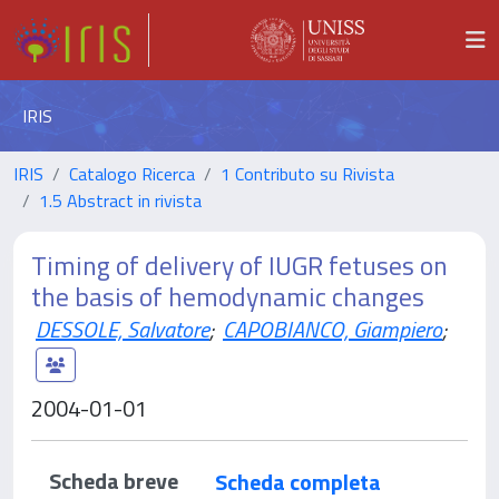
IRIS
IRIS
Catalogo Ricerca
1 Contributo su Rivista
1.5 Abstract in rivista
Timing of delivery of IUGR fetuses on
the basis of hemodynamic changes
DESSOLE, Salvatore
;
CAPOBIANCO, Giampiero
;
2004-01-01
Scheda breve
Scheda completa