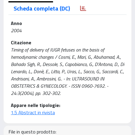
Scheda completa (DC)
Anno
2004
Citazione
Timing of delivery of IUGR fetuses on the basis of
hemodynamic changes / Cosmi, E., Mari, G., Abuhamad, A.,
Bahado Sigh, R., Dessole, S., Capobianco, G., D’Antona, D., Di
Lenardo, L., Donè, E., Litta, P., Uras, L., Sacco, G., Saccardi, C.,
Andrisani, A., Ambrosini, G.. - In: ULTRASOUND IN
OBSTETRICS & GYNECOLOGY. - ISSN 0960-7692. -
24:3(2004), pp. 302-302.
Appare nelle tipologie:
1.5 Abstract in rivista
File in questo prodotto: