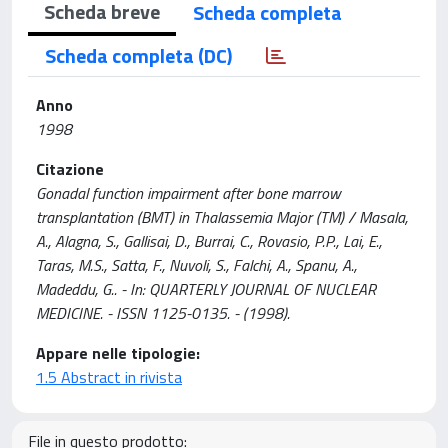
Scheda breve
Scheda completa
Scheda completa (DC)
Anno
1998
Citazione
Gonadal function impairment after bone marrow
transplantation (BMT) in Thalassemia Major (TM) / Masala,
A., Alagna, S., Gallisai, D., Burrai, C., Rovasio, P.P., Lai, E.,
Taras, M.S., Satta, F., Nuvoli, S., Falchi, A., Spanu, A.,
Madeddu, G.. - In: QUARTERLY JOURNAL OF NUCLEAR
MEDICINE. - ISSN 1125-0135. - (1998).
Appare nelle tipologie:
1.5 Abstract in rivista
File in questo prodotto: