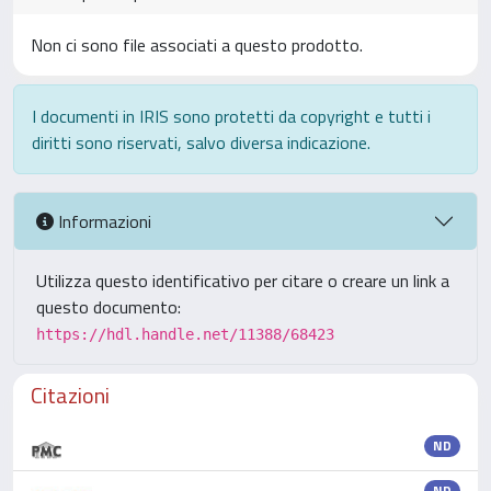
Non ci sono file associati a questo prodotto.
I documenti in IRIS sono protetti da copyright e tutti i
diritti sono riservati, salvo diversa indicazione.
Informazioni
Utilizza questo identificativo per citare o creare un link a
questo documento:
https://hdl.handle.net/11388/68423
Citazioni
ND
ND