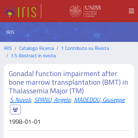
IRIS
IRIS
Catalogo Ricerca
1 Contributo su Rivista
1.5 Abstract in rivista
Gonadal function impairment after
bone marrow transplantation (BMT) in
Thalassemia Major (TM)
S. Nuvoli
;
SPANU, Angela
;
MADEDDU, Giuseppe
1998-01-01