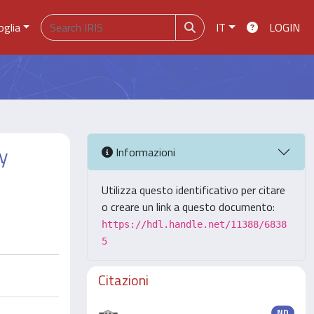
oglia
IT
LOGIN
ly
Informazioni
Utilizza questo identificativo per citare
o creare un link a questo documento:
https://hdl.handle.net/11388/6838
5
Citazioni
ND