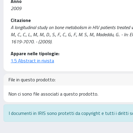
Anno
2009
Citazione
A longitudinal study on bone metabolism in HIV patients treated wit
M., C., C., L., M., M., D., S., F., C., G., F., M. S., M., Maded
1619-7070. - (2009).
Appare nelle tipologie:
1.5 Abstract in rivista
File in questo prodotto:
Non ci sono file associati a questo prodotto.
I documenti in IRIS sono protetti da copyright e tutti i diritti s