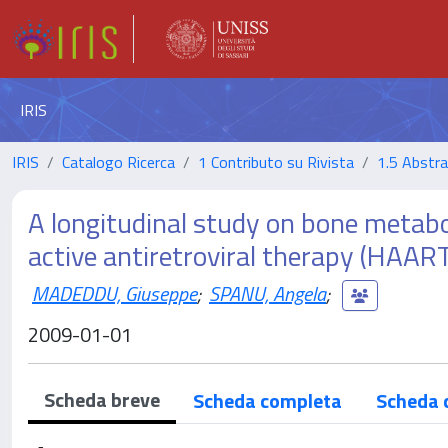
IRIS
IRIS
Catalogo Ricerca
1 Contributo su Rivista
1.5 Abstrac
A longitudinal study on bone metabo
active antiretroviral therapy (HAART
MADEDDU, Giuseppe
;
SPANU, Angela
;
2009-01-01
Scheda breve
Scheda completa
Scheda 