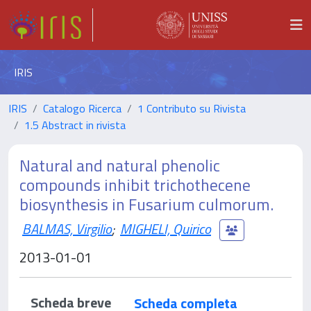
IRIS
IRIS
Catalogo Ricerca
1 Contributo su Rivista
1.5 Abstract in rivista
Natural and natural phenolic
compounds inhibit trichothecene
biosynthesis in Fusarium culmorum.
BALMAS, Virgilio
;
MIGHELI, Quirico
2013-01-01
Scheda breve
Scheda completa