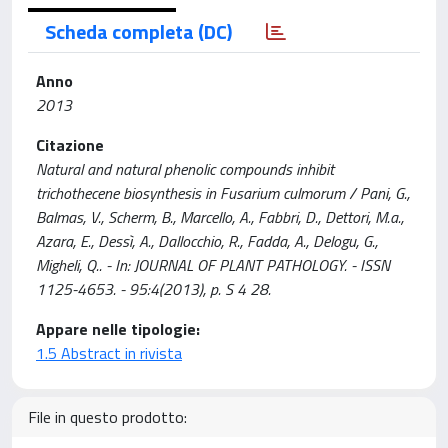
Scheda completa (DC)
Anno
2013
Citazione
Natural and natural phenolic compounds inhibit
trichothecene biosynthesis in Fusarium culmorum / Pani, G.,
Balmas, V., Scherm, B., Marcello, A., Fabbri, D., Dettori, M.a.,
Azara, E., Dessì, A., Dallocchio, R., Fadda, A., Delogu, G.,
Migheli, Q.. - In: JOURNAL OF PLANT PATHOLOGY. - ISSN
1125-4653. - 95:4(2013), p. S 4 28.
Appare nelle tipologie:
1.5 Abstract in rivista
File in questo prodotto: