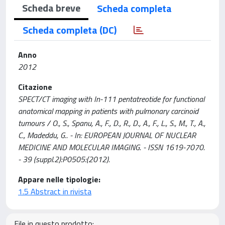
Scheda breve
Scheda completa
Scheda completa (DC)
Anno
2012
Citazione
SPECT/CT imaging with In-111 pentatreotide for functional
anatomical mapping in patients with pulmonary carcinoid
tumours / O., S., Spanu, A., F., D., R., D., A., F., L., S., M., T., A.,
C., Madeddu, G.. - In: EUROPEAN JOURNAL OF NUCLEAR
MEDICINE AND MOLECULAR IMAGING. - ISSN 1619-7070.
- 39 (suppl.2):P0505:(2012).
Appare nelle tipologie:
1.5 Abstract in rivista
File in questo prodotto: