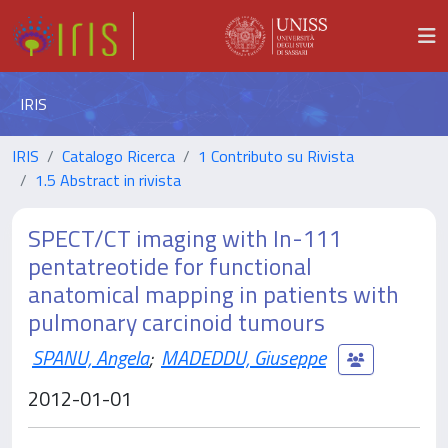
IRIS
IRIS
Catalogo Ricerca
1 Contributo su Rivista
1.5 Abstract in rivista
SPECT/CT imaging with In-111
pentatreotide for functional
anatomical mapping in patients with
pulmonary carcinoid tumours
SPANU, Angela
;
MADEDDU, Giuseppe
2012-01-01