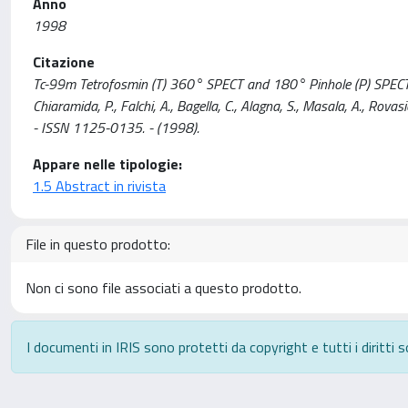
Anno
1998
Citazione
Tc-99m Tetrofosmin (T) 360° SPECT and 180° Pinhole (P) SPECT in 
Chiaramida, P., Falchi, A., Bagella, C., Alagna, S., Masala, A., R
- ISSN 1125-0135. - (1998).
Appare nelle tipologie:
1.5 Abstract in rivista
File in questo prodotto:
Non ci sono file associati a questo prodotto.
I documenti in IRIS sono protetti da copyright e tutti i diritti s