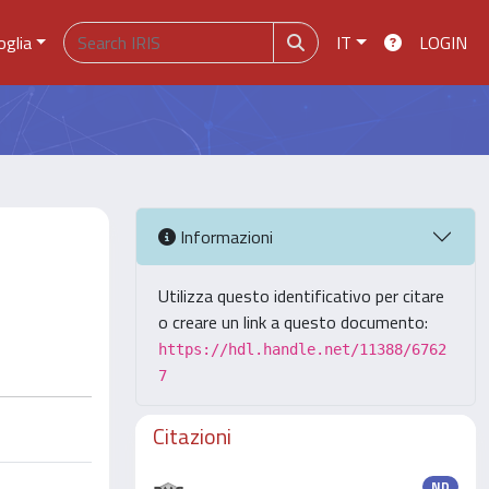
oglia
IT
LOGIN
Informazioni
Utilizza questo identificativo per citare
o creare un link a questo documento:
https://hdl.handle.net/11388/6762
7
Citazioni
ND