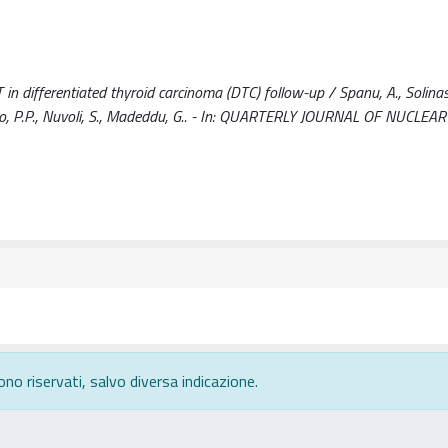
differentiated thyroid carcinoma (DTC) follow-up / Spanu, A., Solinas,
ovasio, P.P., Nuvoli, S., Madeddu, G.. - In: QUARTERLY JOURNAL OF NUCLE
ono riservati, salvo diversa indicazione.