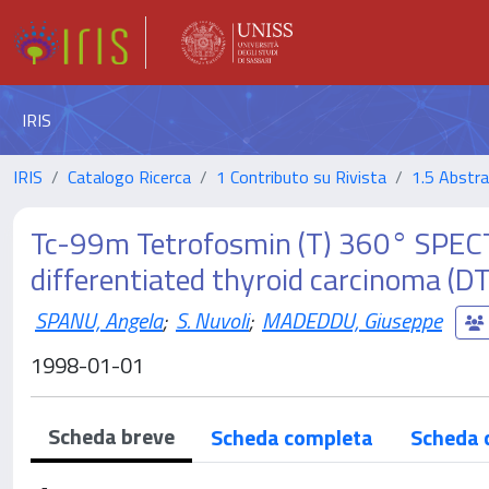
IRIS
IRIS
Catalogo Ricerca
1 Contributo su Rivista
1.5 Abstrac
Tc-99m Tetrofosmin (T) 360° SPECT
differentiated thyroid carcinoma (D
SPANU, Angela
;
S. Nuvoli
;
MADEDDU, Giuseppe
1998-01-01
Scheda breve
Scheda completa
Scheda 