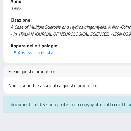
Anno
1997
Citazione
A Case of Multiple Sclerosis and Hydrosyringomyelia: A Non-Coinciden
- In: ITALIAN JOURNAL OF NEUROLOGICAL SCIENCES. - ISSN 0392-
Appare nelle tipologie:
1.5 Abstract in rivista
File in questo prodotto:
Non ci sono file associati a questo prodotto.
I documenti in IRIS sono protetti da copyright e tutti i diritti s