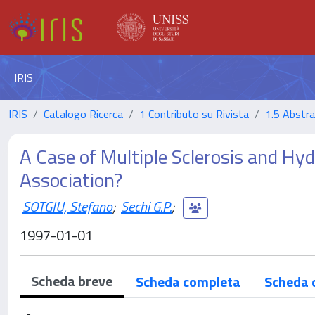
IRIS
IRIS
Catalogo Ricerca
1 Contributo su Rivista
1.5 Abstrac
A Case of Multiple Sclerosis and Hy
Association?
SOTGIU, Stefano
;
Sechi G.P.
;
1997-01-01
Scheda breve
Scheda completa
Scheda 