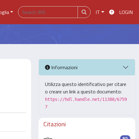
oglia
IT
LOGIN
Informazioni
Utilizza questo identificativo per citare
o creare un link a questo documento:
https://hdl.handle.net/11388/6759
7
Citazioni
ND