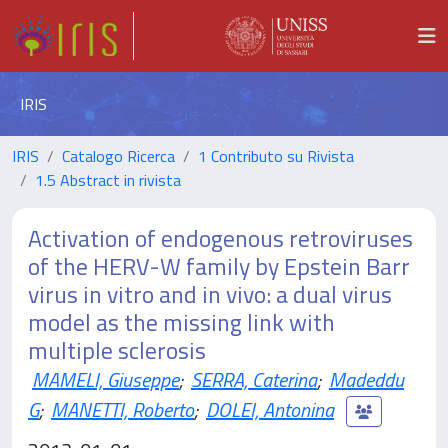
IRIS
IRIS
Catalogo Ricerca
1 Contributo su Rivista
1.5 Abstract in rivista
Activation of endogenous retroviruses
of the HERV-W family by Epstein Barr
virus in vitro and in vivo: a dual virus
model as the missing link with
multiple sclerosis
MAMELI, Giuseppe
;
SERRA, Caterina
;
Madeddu
G
;
MANETTI, Roberto
;
DOLEI, Antonina