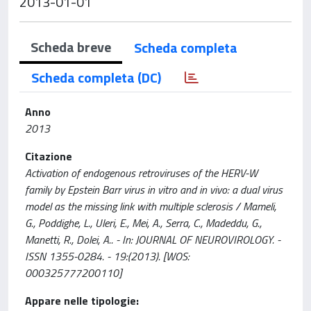
2013-01-01
Scheda breve
Scheda completa
Scheda completa (DC)
Anno
2013
Citazione
Activation of endogenous retroviruses of the HERV-W
family by Epstein Barr virus in vitro and in vivo: a dual virus
model as the missing link with multiple sclerosis / Mameli,
G., Poddighe, L., Uleri, E., Mei, A., Serra, C., Madeddu, G.,
Manetti, R., Dolei, A.. - In: JOURNAL OF NEUROVIROLOGY. -
ISSN 1355-0284. - 19:(2013). [WOS:
000325777200110]
Appare nelle tipologie: