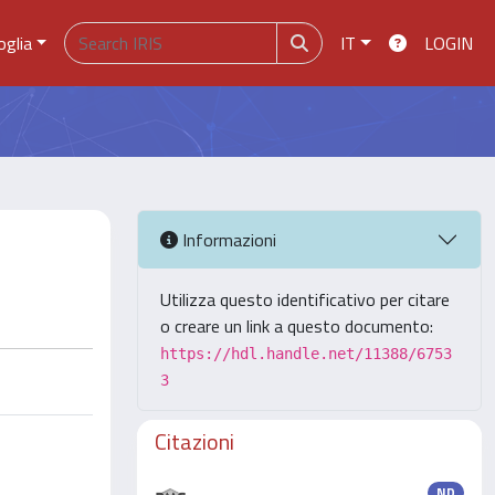
oglia
IT
LOGIN
Informazioni
Utilizza questo identificativo per citare
o creare un link a questo documento:
https://hdl.handle.net/11388/6753
3
Citazioni
ND