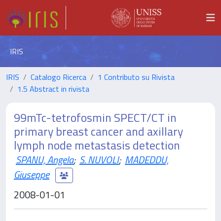
IRIS
IRIS
Catalogo Ricerca
1 Contributo su Rivista
1.5 Abstract in rivista
99mTc-tetrofosmin SPECT/CT in
primary breast cancer and axillary
lymph node metastasis detection
SPANU, Angela
;
S. NUVOLI
;
MADEDDU,
Giuseppe
2008-01-01