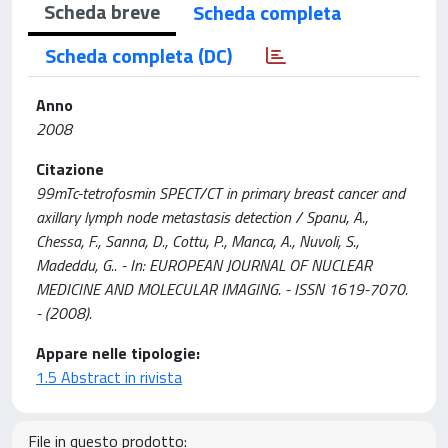
Scheda breve
Scheda completa
Scheda completa (DC)
Anno
2008
Citazione
99mTc-tetrofosmin SPECT/CT in primary breast cancer and
axillary lymph node metastasis detection / Spanu, A.,
Chessa, F., Sanna, D., Cottu, P., Manca, A., Nuvoli, S.,
Madeddu, G.. - In: EUROPEAN JOURNAL OF NUCLEAR
MEDICINE AND MOLECULAR IMAGING. - ISSN 1619-7070.
- (2008).
Appare nelle tipologie:
1.5 Abstract in rivista
File in questo prodotto: