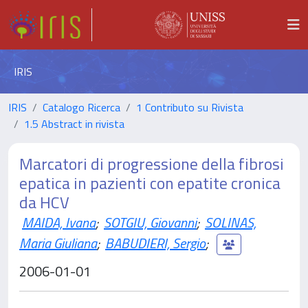
IRIS
IRIS
Catalogo Ricerca
1 Contributo su Rivista
1.5 Abstract in rivista
Marcatori di progressione della fibrosi
epatica in pazienti con epatite cronica
da HCV
MAIDA, Ivana
;
SOTGIU, Giovanni
;
SOLINAS,
Maria Giuliana
;
BABUDIERI, Sergio
;
2006-01-01