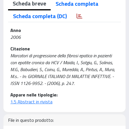
Scheda breve
Scheda completa
Scheda completa (DC)
Anno
2006
Citazione
Marcatori di progressione della fibrosi epatica in pazienti
con epatite cronica da HCV / Maida, I., Sotgiu, G., Solinas,
M.G., Babudieri, S., Coinu, G., Muredda, A., Pintus, A., Mura,
M.s.. - In: GIORNALE ITALIANO DI MALATTIE INFETTIVE. -
ISSN 1126-9952. - (2006), p. 247.
Appare nelle tipologie:
1.5 Abstract in rivista
File in questo prodotto: