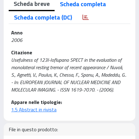
Scheda breve
Scheda completa
Scheda completa (DC)
Anno
2006
Citazione
Usefulness of 123I-Ioflupano SPECT in the evaluation of
monolateral resting tremor of recent appearance / Nuvoli,
S., Agnetti, V., Paulus, K., Chessa, F., Spanu, A., Madeddu, G..
- In: EUROPEAN JOURNAL OF NUCLEAR MEDICINE AND
MOLECULAR IMAGING. - ISSN 1619-7070. - (2006).
Appare nelle tipologie:
1.5 Abstract in rivista
File in questo prodotto: