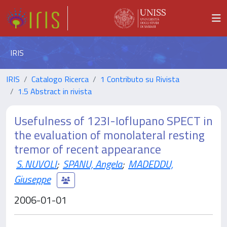
IRIS
IRIS
Catalogo Ricerca
1 Contributo su Rivista
1.5 Abstract in rivista
Usefulness of 123I-Ioflupano SPECT in
the evaluation of monolateral resting
tremor of recent appearance
S. NUVOLI
;
SPANU, Angela
;
MADEDDU,
Giuseppe
2006-01-01