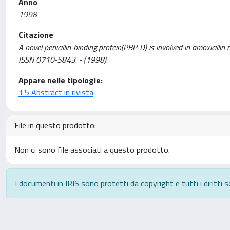
Anno
1998
Citazione
A novel penicillin-binding protein(PBP-D) is involved in amoxicillin r
ISSN 0710-5843. - (1998).
Appare nelle tipologie:
1.5 Abstract in rivista
File in questo prodotto:
Non ci sono file associati a questo prodotto.
I documenti in IRIS sono protetti da copyright e tutti i diritti s