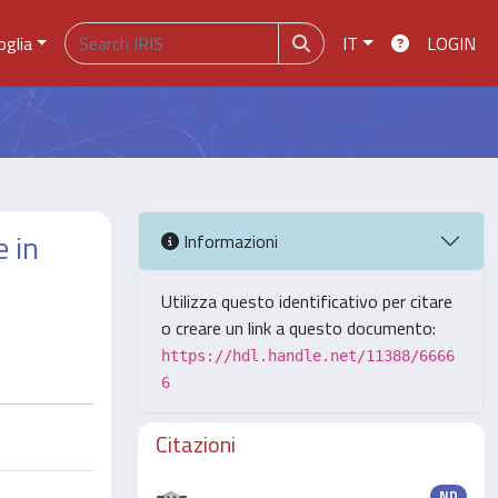
oglia
IT
LOGIN
e in
Informazioni
Utilizza questo identificativo per citare
o creare un link a questo documento:
https://hdl.handle.net/11388/6666
6
Citazioni
ND