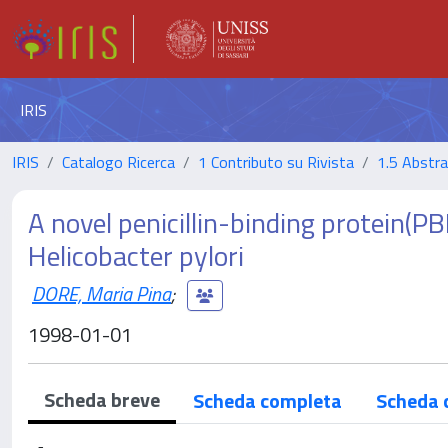
IRIS
IRIS
Catalogo Ricerca
1 Contributo su Rivista
1.5 Abstrac
A novel penicillin-binding protein(PBP
Helicobacter pylori
DORE, Maria Pina
;
1998-01-01
Scheda breve
Scheda completa
Scheda 