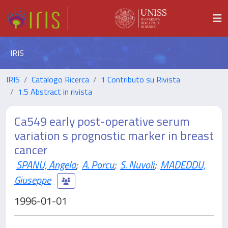
IRIS
IRIS
Catalogo Ricerca
1 Contributo su Rivista
1.5 Abstract in rivista
Ca549 early post-operative serum
variation s prognostic marker in breast
cancer
SPANU, Angela
;
A. Porcu
;
S. Nuvoli
;
MADEDDU,
Giuseppe
1996-01-01