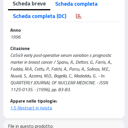
Scheda breve
Scheda completa
Scheda completa (DC)
Anno
1996
Citazione
Ca549 early post-operative serum variation s prognostic
marker in breast cancer / Spanu, A., Dettori, G., Farris, A.,
Foddai, M.A., Cottu, P., Falchi, A., Porcu, A., Solinas, M.E.,
Nuvoli, S., Azzena, M.D., Bagella, C., Madeddu, G.. - In:
QUARTERLY JOURNAL OF NUCLEAR MEDICINE. - ISSN
1125-0135. - (1996), pp. 83-83.
Appare nelle tipologie:
1.5 Abstract in rivista
File in questo prodotto: