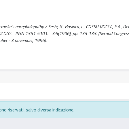
nicke's encephalopathy / Sechi, G., Bosincu, L., COSSU ROCCA, P.A., Dei
ROLOGY. - ISSN 1351-5101. - 3:5(1996), pp. 133-133. (Second Congress
tober - 3 november, 1996).
ono riservati, salvo diversa indicazione.