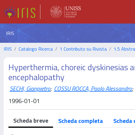
IRIS
IRIS
Catalogo Ricerca
1 Contributo su Rivista
1.5 Abstrac
Hyperthermia, choreic dyskinesias a
encephalopathy
SECHI, Gianpietro
;
COSSU ROCCA, Paolo Alessandro
;
1996-01-01
Scheda breve
Scheda completa
Scheda 