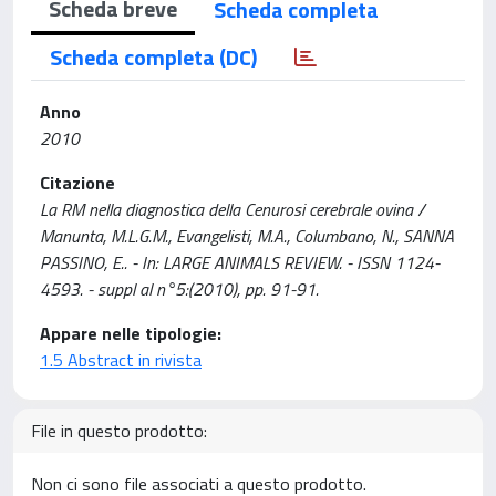
Scheda breve
Scheda completa
Scheda completa (DC)
Anno
2010
Citazione
La RM nella diagnostica della Cenurosi cerebrale ovina /
Manunta, M.L.G.M., Evangelisti, M.A., Columbano, N., SANNA
PASSINO, E.. - In: LARGE ANIMALS REVIEW. - ISSN 1124-
4593. - suppl al n°5:(2010), pp. 91-91.
Appare nelle tipologie:
1.5 Abstract in rivista
File in questo prodotto:
Non ci sono file associati a questo prodotto.