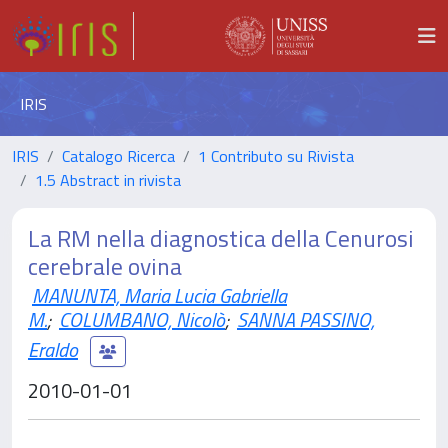
IRIS
IRIS
Catalogo Ricerca
1 Contributo su Rivista
1.5 Abstract in rivista
La RM nella diagnostica della Cenurosi
cerebrale ovina
MANUNTA, Maria Lucia Gabriella
M.
;
COLUMBANO, Nicolò
;
SANNA PASSINO,
Eraldo
2010-01-01