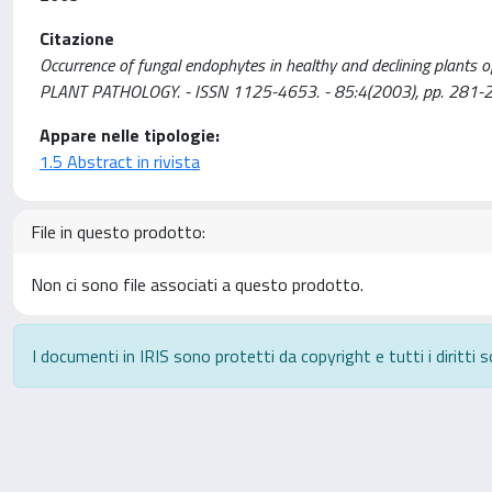
Citazione
Occurrence of fungal endophytes in healthy and declining plants of
PLANT PATHOLOGY. - ISSN 1125-4653. - 85:4(2003), pp. 281-
Appare nelle tipologie:
1.5 Abstract in rivista
File in questo prodotto:
Non ci sono file associati a questo prodotto.
I documenti in IRIS sono protetti da copyright e tutti i diritti s