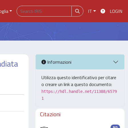
oglia
IT
LOGIN
adiata
Informazioni
Utilizza questo identificativo per citare
o creare un link a questo documento:
https://hdl.handle.net/11388/6579
1
Citazioni
ND