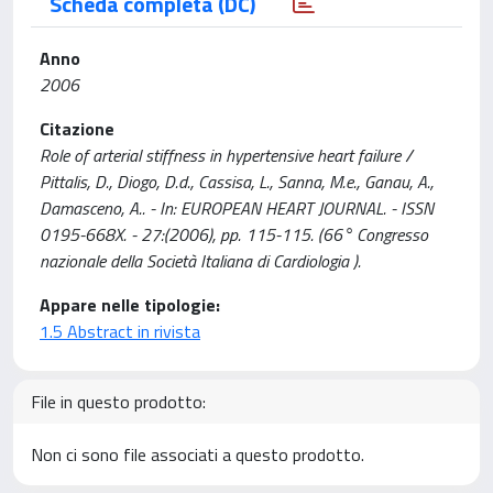
Scheda completa (DC)
Anno
2006
Citazione
Role of arterial stiffness in hypertensive heart failure /
Pittalis, D., Diogo, D.d., Cassisa, L., Sanna, M.e., Ganau, A.,
Damasceno, A.. - In: EUROPEAN HEART JOURNAL. - ISSN
0195-668X. - 27:(2006), pp. 115-115. (66° Congresso
nazionale della Società Italiana di Cardiologia ).
Appare nelle tipologie:
1.5 Abstract in rivista
File in questo prodotto:
Non ci sono file associati a questo prodotto.