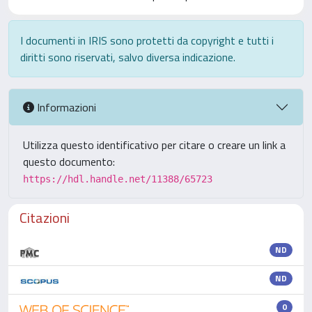
I documenti in IRIS sono protetti da copyright e tutti i
diritti sono riservati, salvo diversa indicazione.
Informazioni
Utilizza questo identificativo per citare o creare un link a
questo documento:
https://hdl.handle.net/11388/65723
Citazioni
ND
ND
0