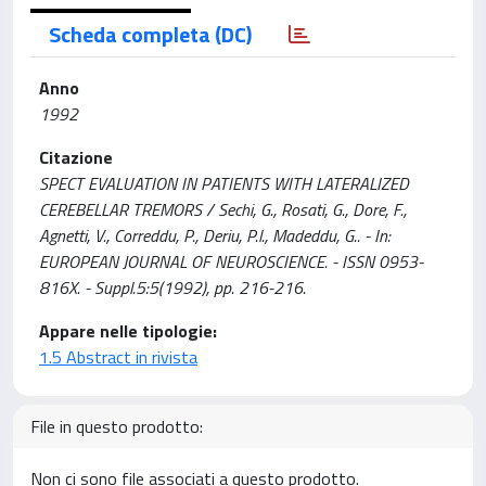
Scheda completa (DC)
Anno
1992
Citazione
SPECT EVALUATION IN PATIENTS WITH LATERALIZED
CEREBELLAR TREMORS / Sechi, G., Rosati, G., Dore, F.,
Agnetti, V., Correddu, P., Deriu, P.l., Madeddu, G.. - In:
EUROPEAN JOURNAL OF NEUROSCIENCE. - ISSN 0953-
816X. - Suppl.5:5(1992), pp. 216-216.
Appare nelle tipologie:
1.5 Abstract in rivista
File in questo prodotto:
Non ci sono file associati a questo prodotto.