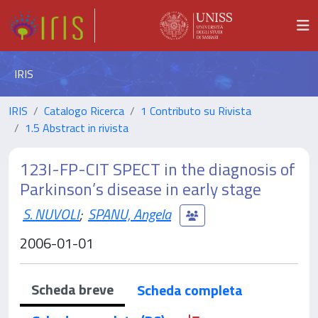
IRIS
IRIS
Catalogo Ricerca
1 Contributo su Rivista
1.5 Abstract in rivista
123I-FP-CIT SPECT in the diagnosis of
Parkinson’s disease in early stage
S. NUVOLI
;
SPANU, Angela
2006-01-01
Scheda breve
Scheda completa