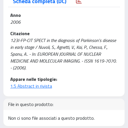
Scheda completa (DC)
Anno
2006
Citazione
123I-FP-CIT SPECT in the diagnosis of Parkinson’s disease
in early stage / Nuvoli, S., Agnetti, V., Kai, P., Chessa, F.,
Spanu, A.. - In: EUROPEAN JOURNAL OF NUCLEAR
MEDICINE AND MOLECULAR IMAGING. - ISSN 1619-7070.
- (2006).
Appare nelle tipologie:
1.5 Abstract in rivista
File in questo prodotto:
Non ci sono file associati a questo prodotto.