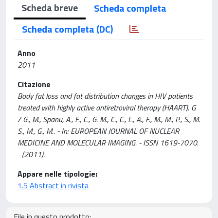
Scheda breve
Scheda completa
Scheda completa (DC)
Anno
2011
Citazione
Body fat loss and fat distribution changes in HIV patients
treated with highly active antiretroviral therapy (HAART). G
/ G., M., Spanu, A., F., C., G. M., C., C., L., A., F., M., M., P., S., M.
S., M., G., M.. - In: EUROPEAN JOURNAL OF NUCLEAR
MEDICINE AND MOLECULAR IMAGING. - ISSN 1619-7070.
- (2011).
Appare nelle tipologie:
1.5 Abstract in rivista
File in questo prodotto: