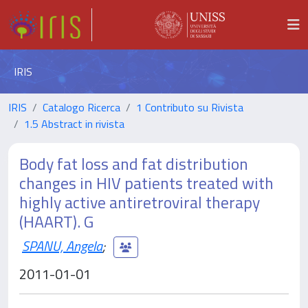
IRIS
IRIS
Catalogo Ricerca
1 Contributo su Rivista
1.5 Abstract in rivista
Body fat loss and fat distribution
changes in HIV patients treated with
highly active antiretroviral therapy
(HAART). G
SPANU, Angela
;
2011-01-01