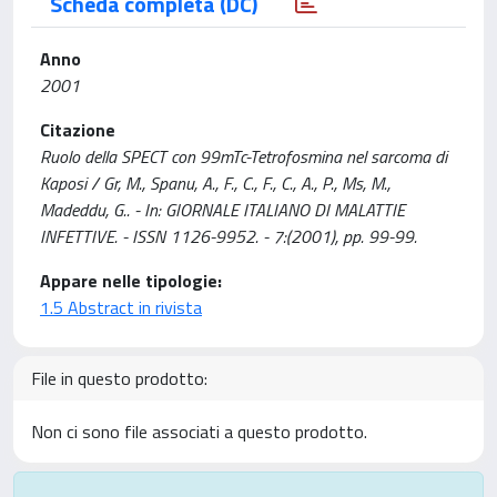
Scheda completa (DC)
Anno
2001
Citazione
Ruolo della SPECT con 99mTc-Tetrofosmina nel sarcoma di
Kaposi / Gr, M., Spanu, A., F., C., F., C., A., P., Ms, M.,
Madeddu, G.. - In: GIORNALE ITALIANO DI MALATTIE
INFETTIVE. - ISSN 1126-9952. - 7:(2001), pp. 99-99.
Appare nelle tipologie:
1.5 Abstract in rivista
File in questo prodotto:
Non ci sono file associati a questo prodotto.