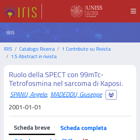
IRIS
IRIS
Catalogo Ricerca
1 Contributo su Rivista
1.5 Abstract in rivista
Ruolo della SPECT con 99mTc-
Tetrofosmina nel sarcoma di Kaposi.
SPANU, Angela
;
MADEDDU, Giuseppe
2001-01-01
Scheda breve
Scheda completa