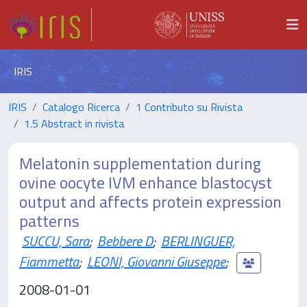
IRIS
IRIS
Catalogo Ricerca
1 Contributo su Rivista
1.5 Abstract in rivista
Melatonin supplementation during
ovine oocyte IVM enhance blastocyst
output and affects protein expression
patterns
SUCCU, Sara
;
Bebbere D
;
BERLINGUER,
Fiammetta
;
LEONI, Giovanni Giuseppe
;
2008-01-01