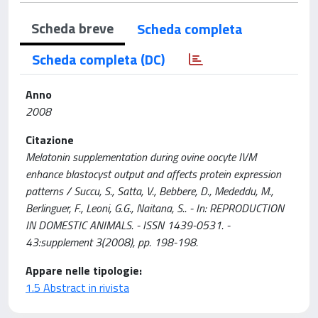
Scheda breve
Scheda completa
Scheda completa (DC)
Anno
2008
Citazione
Melatonin supplementation during ovine oocyte IVM
enhance blastocyst output and affects protein expression
patterns / Succu, S., Satta, V., Bebbere, D., Mededdu, M.,
Berlinguer, F., Leoni, G.G., Naitana, S.. - In: REPRODUCTION
IN DOMESTIC ANIMALS. - ISSN 1439-0531. -
43:supplement 3(2008), pp. 198-198.
Appare nelle tipologie:
1.5 Abstract in rivista