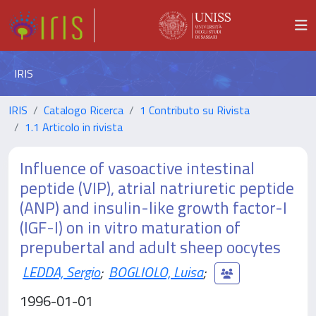
IRIS
IRIS
Catalogo Ricerca
1 Contributo su Rivista
1.1 Articolo in rivista
Influence of vasoactive intestinal
peptide (VIP), atrial natriuretic peptide
(ANP) and insulin-like growth factor-I
(IGF-I) on in vitro maturation of
prepubertal and adult sheep oocytes
LEDDA, Sergio
;
BOGLIOLO, Luisa
;
1996-01-01