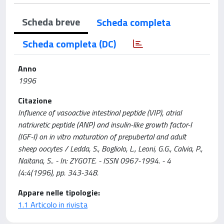
Scheda breve
Scheda completa
Scheda completa (DC)
Anno
1996
Citazione
Influence of vasoactive intestinal peptide (VIP), atrial
natriuretic peptide (ANP) and insulin-like growth factor-I
(IGF-I) on in vitro maturation of prepubertal and adult
sheep oocytes / Ledda, S., Bogliolo, L., Leoni, G.G., Calvia, P.,
Naitana, S.. - In: ZYGOTE. - ISSN 0967-1994. - 4
(4:4(1996), pp. 343-348.
Appare nelle tipologie:
1.1 Articolo in rivista