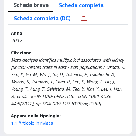
Scheda breve
Scheda completa
Scheda completa (DC)
Anno
2012
Citazione
Meta-analysis identifies multiple loci associated with kidney
function-related traits in east Asian populations / Okada, Y.,
Sim, X., Go, M., Wu, J., Gu, D., Takeuchi, F., Takahashi, A.,
Maeda, S., Tsunoda, T., Chen, P., Lim, S., Wong, T., Liu, J.,
Young, T., Aung, T., Seielstad, M., Teo, Y., Kim, Y., Lee, J., Han,
B., et al.. - In: NATURE GENETICS. - ISSN 1061-4036. -
44:8(2012), pp. 904-909. [10.1038/ng.2352]
Appare nelle tipologie:
1.1 Articolo in rivista