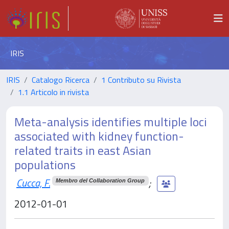
IRIS
IRIS
Catalogo Ricerca
1 Contributo su Rivista
1.1 Articolo in rivista
Meta-analysis identifies multiple loci
associated with kidney function-
related traits in east Asian
populations
Cucca, F.
;
Membro del Collaboration Group
2012-01-01