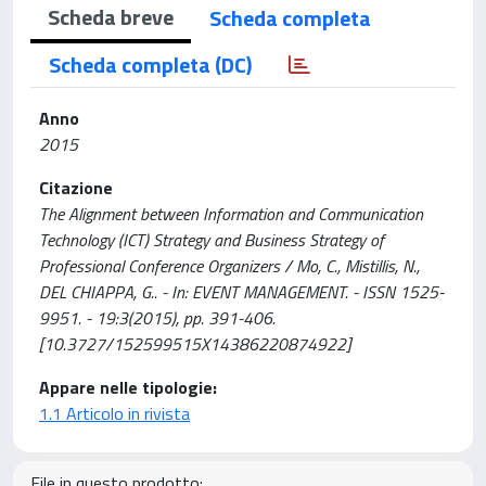
Scheda breve
Scheda completa
Scheda completa (DC)
Anno
2015
Citazione
The Alignment between Information and Communication
Technology (ICT) Strategy and Business Strategy of
Professional Conference Organizers / Mo, C., Mistillis, N.,
DEL CHIAPPA, G.. - In: EVENT MANAGEMENT. - ISSN 1525-
9951. - 19:3(2015), pp. 391-406.
[10.3727/152599515X14386220874922]
Appare nelle tipologie:
1.1 Articolo in rivista
File in questo prodotto: