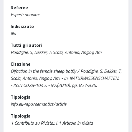
Referee
Esperti anonimi
Indicizzato
No
Tutti gli autori
Poddighe, S; Dekker, T; Scala, Antonio; Angioy, Am
Citazione
Olfaction in the female sheep botfly / Poddighe, S; Dekker, T;
Scala, Antonio; Angioy, Am. - In: NATURWISSENSCHAFTEN.
- ISSN 0028-1042. - 97:(2010), pp. 827-835.
Tipologia
info:eu-repo/semantics/article
Tipologia
1 Contributo su Rivista::1.1 Articolo in rivista