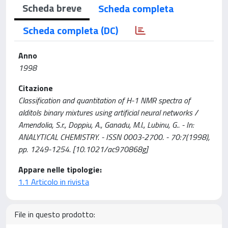
Scheda breve
Scheda completa
Scheda completa (DC)
Anno
1998
Citazione
Classification and quantitation of H-1 NMR spectra of
alditols binary mixtures using artificial neural networks /
Amendolia, S.r., Doppiu, A., Ganadu, M.l., Lubinu, G.. - In:
ANALYTICAL CHEMISTRY. - ISSN 0003-2700. - 70:7(1998),
pp. 1249-1254. [10.1021/ac970868g]
Appare nelle tipologie:
1.1 Articolo in rivista
File in questo prodotto: