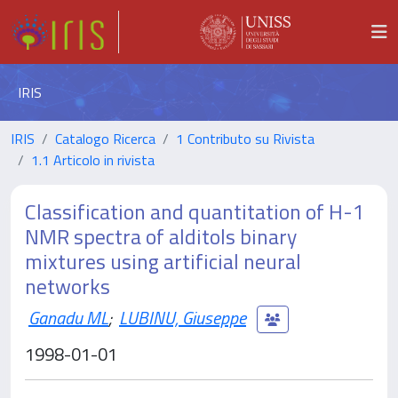
IRIS
IRIS
Catalogo Ricerca
1 Contributo su Rivista
1.1 Articolo in rivista
Classification and quantitation of H-1
NMR spectra of alditols binary
mixtures using artificial neural
networks
Ganadu ML
;
LUBINU, Giuseppe
1998-01-01