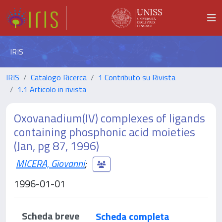
IRIS
IRIS
Catalogo Ricerca
1 Contributo su Rivista
1.1 Articolo in rivista
Oxovanadium(IV) complexes of ligands
containing phosphonic acid moieties
(Jan, pg 87, 1996)
MICERA, Giovanni
;
1996-01-01
Scheda breve
Scheda completa