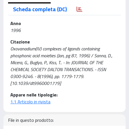
Scheda completa (DC)
Anno
1996
Citazione
Oxovanadium(IV) complexes of ligands containing
phosphonic acid moieties (Jan, pg 87, 1996) / Sanna, D.,
Micera, G., Buglyo, P., Kiss, T.. - In: JOURNAL OF THE
CHEMICAL SOCIETY DALTON TRANSACTIONS. - ISSN
0300-9246. - 8(1996), pp. 1779-1779.
[10.1039/dt9960001779]
Appare nelle tipologie:
1.1 Articolo in rivista
File in questo prodotto: