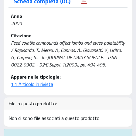
Scheda completa (DC)
Anno
2009
Citazione
Feed volatile compounds affect lambs and ewes palatability
/ Rapisarda, T., Mereu, A., Cannas, A., Giovanetti, V., Licitra,
G., Carpino, S.. - In: JOURNAL OF DAIRY SCIENCE. - ISSN
0022-0302. - 92:E-Suppl. 1(2009), pp. 494-495.
Appare nelle tipologie:
1.1 Articolo in rivista
File in questo prodotto:
Non ci sono file associati a questo prodotto.