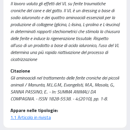
Il lavoro valuta gli effetti del VL su ferite traumatiche
croniche del cane e del gatto. Il VL è un dressing a base di
sodio ialuronato e dei quattro aminoacidi essenziali per la
produzione di collagene (glicina, L-lisina, L-prolina e L-leucina)
in determinati rapporti stechiometrici che stimola la chiusura
delle ferite e induce la rigenerazione tissutale. Rispetto
all’uso di un prodotto a base di acido ialuronico, l’uso del VL
determina una più rapida riattivazione del processo di
cicatrizzazione
Citazione
Gli aminoacidi nel trattamento delle ferite croniche dei piccoli
animali / Manunta, M.L.G.M., Evangelisti, M.A., Masala, G.,
SANNA PASSINO, E.. - In: SUMMA ANIMALI DA
COMPAGNIA. - ISSN 1828-5538. - 4:(2010), pp. 1-8.
Appare nelle tipologie:
1.1 Articolo in rivista