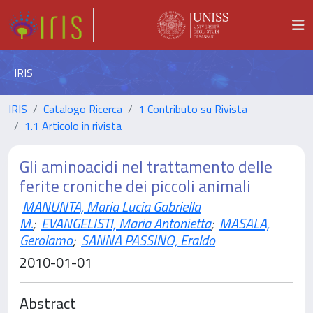
IRIS
IRIS
Catalogo Ricerca
1 Contributo su Rivista
1.1 Articolo in rivista
Gli aminoacidi nel trattamento delle
ferite croniche dei piccoli animali
MANUNTA, Maria Lucia Gabriella
M.
;
EVANGELISTI, Maria Antonietta
;
MASALA,
Gerolamo
;
SANNA PASSINO, Eraldo
2010-01-01
Abstract