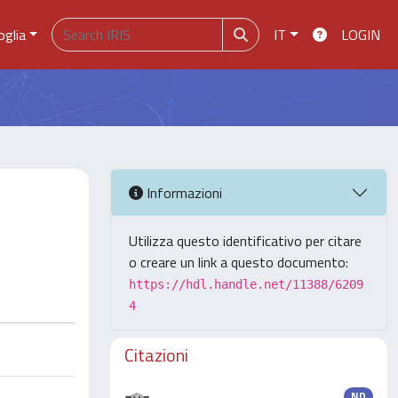
oglia
IT
LOGIN
Informazioni
Utilizza questo identificativo per citare
o creare un link a questo documento:
https://hdl.handle.net/11388/6209
4
Citazioni
ND