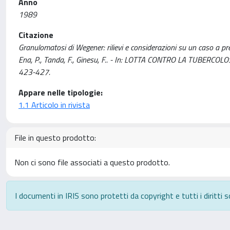
Anno
1989
Citazione
Granulomatosi di Wegener: rilievi e considerazioni su un caso a pre
Ena, P., Tanda, F., Ginesu, F.. - In: LOTTA CONTRO LA TUBERCO
423-427.
Appare nelle tipologie:
1.1 Articolo in rivista
File in questo prodotto:
Non ci sono file associati a questo prodotto.
I documenti in IRIS sono protetti da copyright e tutti i diritti s