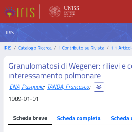
IRIS
IRIS
Catalogo Ricerca
1 Contributo su Rivista
1.1 Articol
Granulomatosi di Wegener: rilievi e 
interessamento polmonare
ENA, Pasquale
;
TANDA, Francesco
;
1989-01-01
Scheda breve
Scheda completa
Scheda 