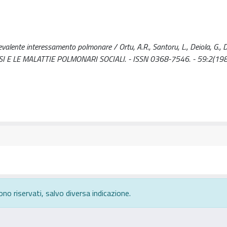
valente interessamento polmonare / Ortu, A.R., Santoru, L., Deiola, G., D
LOSI E LE MALATTIE POLMONARI SOCIALI. - ISSN 0368-7546. - 59:2(198
ono riservati, salvo diversa indicazione.