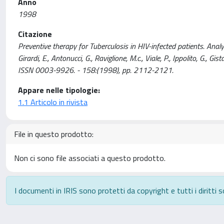
Anno
1998
Citazione
Preventive therapy for Tuberculosis in HIV-infected patients. Anal
Girardi, E., Antonucci, G., Raviglione, M.c., Viale, P., Ippolito, G.,
ISSN 0003-9926. - 158:(1998), pp. 2112-2121.
Appare nelle tipologie:
1.1 Articolo in rivista
File in questo prodotto:
Non ci sono file associati a questo prodotto.
I documenti in IRIS sono protetti da copyright e tutti i diritti s