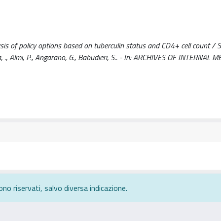
ysis of policy options based on tuberculin status and CD4+ cell count / S
 Gista, ., Almi, P., Angarano, G., Babudieri, S.. - In: ARCHIVES OF INTERNAL M
ono riservati, salvo diversa indicazione.