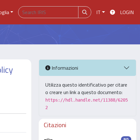
oglia
IT
LOGIN
licy
Informazioni
Utilizza questo identificativo per citare
o creare un link a questo documento:
https://hdl.handle.net/11388/6205
2
Citazioni
ND