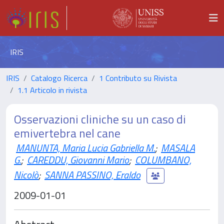
IRIS
IRIS
Catalogo Ricerca
1 Contributo su Rivista
1.1 Articolo in rivista
Osservazioni cliniche su un caso di
emivertebra nel cane
MANUNTA, Maria Lucia Gabriella M.
;
MASALA
G.
;
CAREDDU, Giovanni Mario
;
COLUMBANO,
Nicolò
;
SANNA PASSINO, Eraldo
2009-01-01