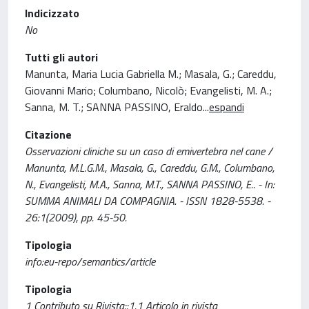
Indicizzato
No
Tutti gli autori
Manunta, Maria Lucia Gabriella M.; Masala, G.; Careddu,
Giovanni Mario; Columbano, Nicolò; Evangelisti, M. A.;
Sanna, M. T.; SANNA PASSINO, Eraldo
...
espandi
Citazione
Osservazioni cliniche su un caso di emivertebra nel cane /
Manunta, M.L.G.M., Masala, G., Careddu, G.M., Columbano,
N., Evangelisti, M.A., Sanna, M.T., SANNA PASSINO, E.. - In:
SUMMA ANIMALI DA COMPAGNIA. - ISSN 1828-5538. -
26:1(2009), pp. 45-50.
Tipologia
info:eu-repo/semantics/article
Tipologia
1 Contributo su Rivista::1.1 Articolo in rivista