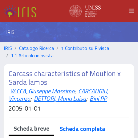
IRIS
IRIS
Catalogo Ricerca
1 Contributo su Rivista
1.1 Articolo in rivista
Carcass characteristics of Mouflon x
Sarda lambs
VACCA, Giuseppe Massimo
;
CARCANGIU,
Vincenzo
;
DETTORI, Maria Luisa
;
Bini PP
2005-01-01
Scheda breve
Scheda completa