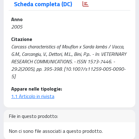
Scheda completa (DC)
Anno
2005
Citazione
Carcass characteristics of Mouflon x Sarda lambs / Vacca,
G.M., Carcangiu, V., Dettori, M.L., Bini, P.p.. - In: VETERINARY
RESEARCH COMMUNICATIONS. - ISSN 1573-7446. -
29:2(2005), pp. 395-398. [10.1007/s11259-005-0090-
5]
Appare nelle tipologie:
1.1 Articolo in rivista
File in questo prodotto:
Non ci sono file associati a questo prodotto.