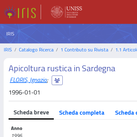
IRIS
IRIS
Catalogo Ricerca
1 Contributo su Rivista
1.1 Articol
Apicoltura rustica in Sardegna
FLORIS, Ignazio
;
1996-01-01
Scheda breve
Scheda completa
Scheda 
Anno
1996