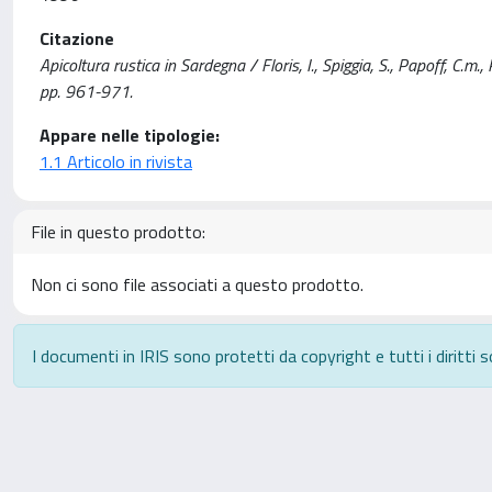
Citazione
Apicoltura rustica in Sardegna / Floris, I., Spiggia, S., Papoff, C
pp. 961-971.
Appare nelle tipologie:
1.1 Articolo in rivista
File in questo prodotto:
Non ci sono file associati a questo prodotto.
I documenti in IRIS sono protetti da copyright e tutti i diritti s