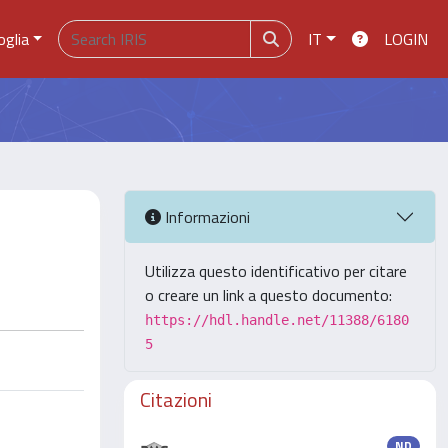
oglia
IT
LOGIN
Informazioni
Utilizza questo identificativo per citare
o creare un link a questo documento:
https://hdl.handle.net/11388/6180
5
Citazioni
ND