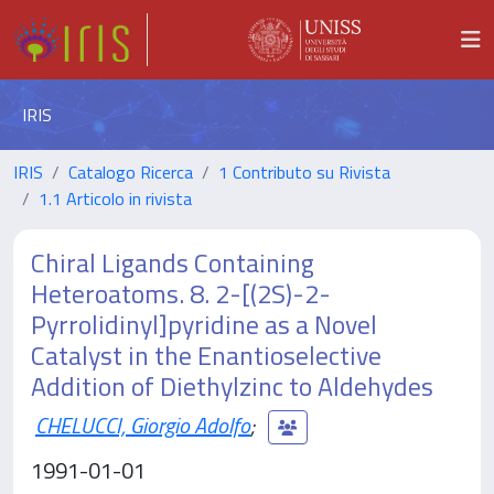
IRIS
IRIS
Catalogo Ricerca
1 Contributo su Rivista
1.1 Articolo in rivista
Chiral Ligands Containing
Heteroatoms. 8. 2-[(2S)-2-
Pyrrolidinyl]pyridine as a Novel
Catalyst in the Enantioselective
Addition of Diethylzinc to Aldehydes
CHELUCCI, Giorgio Adolfo
;
1991-01-01