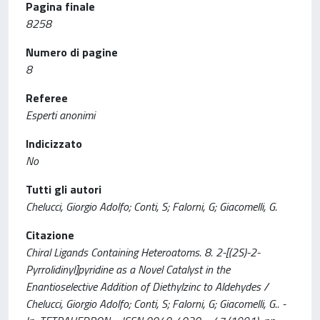
Pagina finale
8258
Numero di pagine
8
Referee
Esperti anonimi
Indicizzato
No
Tutti gli autori
Chelucci, Giorgio Adolfo; Conti, S; Falorni, G; Giacomelli, G.
Citazione
Chiral Ligands Containing Heteroatoms. 8. 2-[(2S)-2-
Pyrrolidinyl]pyridine as a Novel Catalyst in the
Enantioselective Addition of Diethylzinc to Aldehydes /
Chelucci, Giorgio Adolfo; Conti, S; Falorni, G; Giacomelli, G.. -