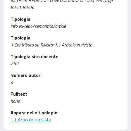
In: TETRAHEDRON. - ISSN 0040-4020. - 47:(1991), pp.
8251-8258.
Tipologia
info:eu-repo/semantics/article
Tipologia
1 Contributo su Rivista::1.1 Articolo in rivista
Tipologia sito docente
262
Numero autori
4
Fulltext
none
Appare nelle tipologie:
1.1 Articolo in rivista