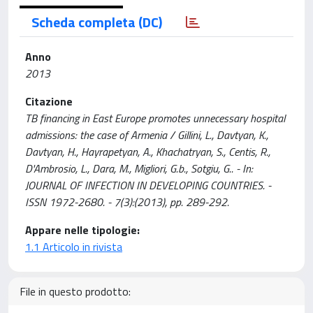
Scheda completa (DC)
Anno
2013
Citazione
TB financing in East Europe promotes unnecessary hospital
admissions: the case of Armenia / Gillini, L., Davtyan, K.,
Davtyan, H., Hayrapetyan, A., Khachatryan, S., Centis, R.,
D'Ambrosio, L., Dara, M., Migliori, G.b., Sotgiu, G.. - In:
JOURNAL OF INFECTION IN DEVELOPING COUNTRIES. -
ISSN 1972-2680. - 7(3):(2013), pp. 289-292.
Appare nelle tipologie:
1.1 Articolo in rivista
File in questo prodotto: