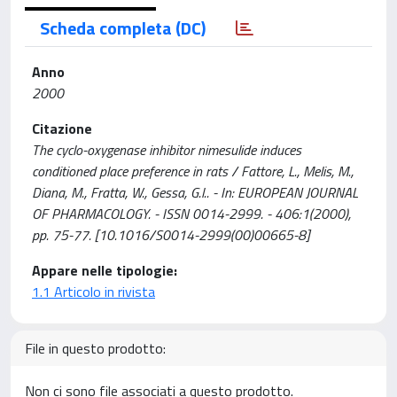
Scheda completa (DC)
Anno
2000
Citazione
The cyclo-oxygenase inhibitor nimesulide induces
conditioned place preference in rats / Fattore, L., Melis, M.,
Diana, M., Fratta, W., Gessa, G.l.. - In: EUROPEAN JOURNAL
OF PHARMACOLOGY. - ISSN 0014-2999. - 406:1(2000),
pp. 75-77. [10.1016/S0014-2999(00)00665-8]
Appare nelle tipologie:
1.1 Articolo in rivista
File in questo prodotto:
Non ci sono file associati a questo prodotto.