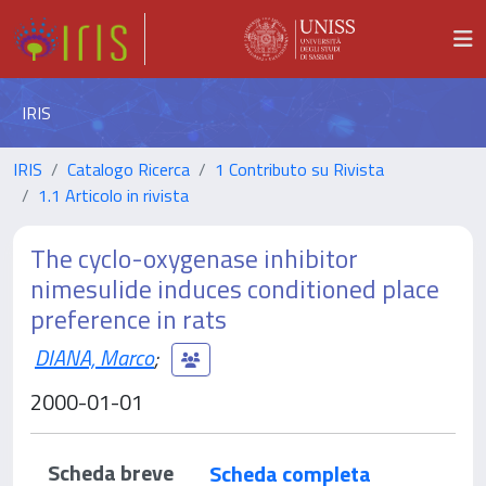
IRIS
IRIS
Catalogo Ricerca
1 Contributo su Rivista
1.1 Articolo in rivista
The cyclo-oxygenase inhibitor
nimesulide induces conditioned place
preference in rats
DIANA, Marco
;
2000-01-01
Scheda breve
Scheda completa