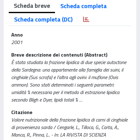
Scheda breve
Scheda completa
Scheda completa (DC)
Anno
2001
Breve descrizione dei contenuti (Abstract)
È stata studiata la frazione lipidica di due specie autoctone
della Sardegna: una appartenente alla famiglia dei suini, il
cinghiale (Sus scrofa) e l’altra agli ovini: il muflone (Ovis
ammon). Sono stati determinati i seguenti parametri:
umidità % necessaria per il metodo di estrazione lipidica
secondo Bligh e Dyer, lipidi totali % …
Citazione
Valore nutrizionale della frazione lipidica di carni di cinghiale
di provenienza sarda / Cengarle, L., Tilloca, G., Carta, A.,
Manca, R., Pinna, L.. - In: LA RIVISTA DI SCIENZA