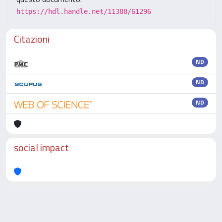
https://hdl.handle.net/11388/61296
Citazioni
ND
ND
ND
social impact