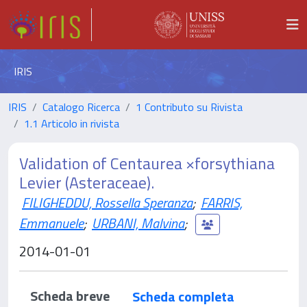
IRIS
IRIS
Catalogo Ricerca
1 Contributo su Rivista
1.1 Articolo in rivista
Validation of Centaurea ×forsythiana
Levier (Asteraceae).
FILIGHEDDU, Rossella Speranza
;
FARRIS,
Emmanuele
;
URBANI, Malvina
;
2014-01-01
Scheda breve
Scheda completa