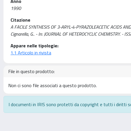
Anno
1990
Citazione
A FACILE SYNTHESIS OF 3-ARYL-4-PYRAZOLEACETIC ACIDS AND OF 
Cignarella, G.. - In: JOURNAL OF HETEROCYCLIC CHEMISTRY. - IS
Appare nelle tipologie:
1.1 Articolo in rivista
File in questo prodotto:
Non ci sono file associati a questo prodotto.
I documenti in IRIS sono protetti da copyright e tutti i diritti s