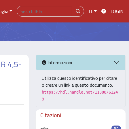
oglia
IT
LOGIN
R 4,5-
Informazioni
Utilizza questo identificativo per citare
o creare un link a questo documento:
https://hdl.handle.net/11388/6124
9
Citazioni
ND