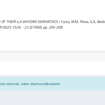
THEIR 4,5-DIHYDRO DERIVATIVES / Curzu, M.M., Pinna, G.A., Barloc
SN 0022-152X. - 27:2(1990), pp. 205-208.
ono riservati, salvo diversa indicazione.