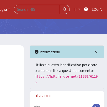
oglia
IT
LOGIN
Informazioni
Utilizza questo identificativo per citare
o creare un link a questo documento:
https://hdl.handle.net/11388/6119
6
Citazioni
ND