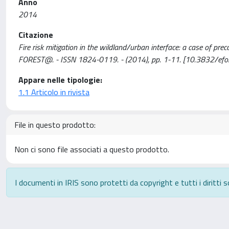
Anno
2014
Citazione
Fire risk mitigation in the wildland/urban interface: a case of precaut
FOREST@. - ISSN 1824-0119. - (2014), pp. 1-11. [10.3832/ef
Appare nelle tipologie:
1.1 Articolo in rivista
File in questo prodotto:
Non ci sono file associati a questo prodotto.
I documenti in IRIS sono protetti da copyright e tutti i diritti s