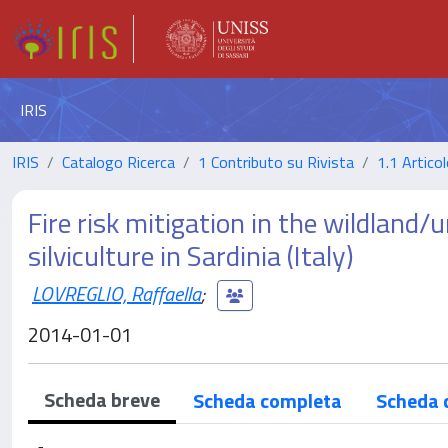
IRIS
IRIS
Catalogo Ricerca
1 Contributo su Rivista
1.1 Articol
Fire risk mitigation in the wildland/
silviculture in Sardinia (Italy)
LOVREGLIO, Raffaella
;
2014-01-01
Scheda breve
Scheda completa
Scheda 