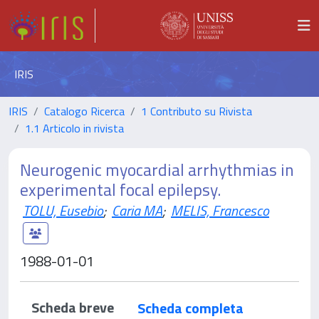
IRIS
IRIS
Catalogo Ricerca
1 Contributo su Rivista
1.1 Articolo in rivista
Neurogenic myocardial arrhythmias in
experimental focal epilepsy.
TOLU, Eusebio
;
Caria MA
;
MELIS, Francesco
1988-01-01
Scheda breve
Scheda completa