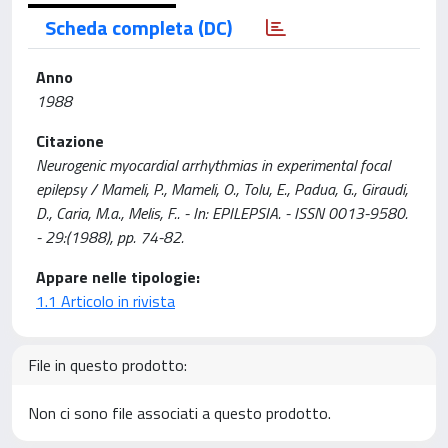
Scheda completa (DC)
Anno
1988
Citazione
Neurogenic myocardial arrhythmias in experimental focal
epilepsy / Mameli, P., Mameli, O., Tolu, E., Padua, G., Giraudi,
D., Caria, M.a., Melis, F.. - In: EPILEPSIA. - ISSN 0013-9580.
- 29:(1988), pp. 74-82.
Appare nelle tipologie:
1.1 Articolo in rivista
File in questo prodotto:
Non ci sono file associati a questo prodotto.