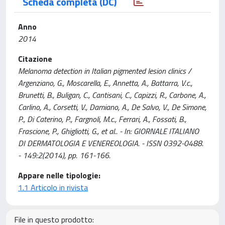
Scheda completa (DC)
Anno
2014
Citazione
Melanoma detection in Italian pigmented lesion clinics /
Argenziano, G., Moscarella, E., Annetta, A., Battarra, V.c.,
Brunetti, B., Buligan, C., Cantisani, C., Capizzi, R., Carbone, A.,
Carlino, A., Corsetti, V., Damiano, A., De Salvo, V., De Simone,
P., Di Caterino, P., Fargnoli, M.c., Ferrari, A., Fossati, B.,
Frascione, P., Ghigliotti, G., et al.. - In: GIORNALE ITALIANO
DI DERMATOLOGIA E VENEREOLOGIA. - ISSN 0392-0488.
- 149:2(2014), pp. 161-166.
Appare nelle tipologie:
1.1 Articolo in rivista
File in questo prodotto: