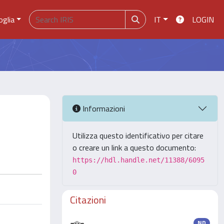
oglia
IT
LOGIN
Informazioni
Utilizza questo identificativo per citare
o creare un link a questo documento:
https://hdl.handle.net/11388/6095
0
Citazioni
ND