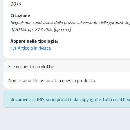
2014
Citazione
Segnali non condivisibili dalla prassi sul versante delle garanzie 
1(2014), pp. 277-294. [pp.xx-xx]
Appare nelle tipologie:
1.1 Articolo in rivista
File in questo prodotto:
Non ci sono file associati a questo prodotto.
I documenti in IRIS sono protetti da copyright e tutti i diritti s